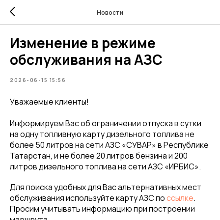
Новости
Изменение в режиме
обслуживания на АЗС
2026-06-15 15:56
Уважаемые клиенты!
Информируем Вас об ограничении отпуска в сутки
на одну топливную карту дизельного топлива не
более 50 литров на сети АЗС «СУВАР» в Республике
Татарстан, и не более 20 литров бензина и 200
литров дизельного топлива на сети АЗС «ИРБИС».
Для поиска удобных для Вас альтернативных мест
обслуживания используйте карту АЗС по
ссылке
.
Просим учитывать информацию при построении
маршрута