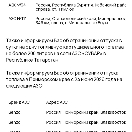
АЗК №34	
Россия, Республика Бурятия, Кабанский район, Р
справа, ст. Тимлюй	
АЗС №111	
Россия, Ставропольский край, Минераловодский
349 км, слева, г. Минеральные Воды	
Также информируем Вас об ограничении отпуска в
сутки на одну топливную карту дизельного топлива
не более 200 литров на сети АЗС «СУВАР» в
Республике Татарстан.
Также информируем Вас об ограничении отпуска
топлива в Приморском крае с 24 июня 2026 года на
следующих АЗС:
Бренд АЗС
Адрес АЗС
Benzo
Benzo