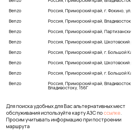
Benzo
Benzo
Benzo
Benzo
Benzo
Benzo
Benzo
Benzo
Benzo
Россия, Приморский край, Владивостокский,
Владивостоку, 156Г
Для поиска удобных для Вас альтернативных мест
обслуживания используйте карту АЗС по
ссылке
.
Просим учитывать информацию при построении
маршрута